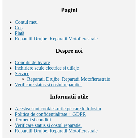
Pagini
Contul meu
Coș
Plată
Reparatii Drujbe. Reparatii Motofierastraie
Despre noi
Conditii de livrare
Inchiriere scule electrice si utilaje
Service
Reparatii Drujbe. Reparatii Motofierastraie
Verificare status si costul reparatiei
Informatii utile
Acestea sunt cookies-urile pe care le folosim
Politica de confidentialitate + GDPR
Termeni si conditii
Verificare status si costul reparatiei
Reparatii Drujbe. Reparatii Motofierastraie