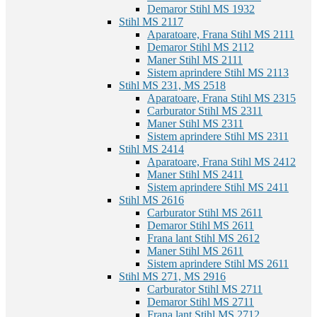
Demaror Stihl MS 193
2
Stihl MS 211
7
Aparatoare, Frana Stihl MS 211
1
Demaror Stihl MS 211
2
Maner Stihl MS 211
1
Sistem aprindere Stihl MS 211
3
Stihl MS 231, MS 251
8
Aparatoare, Frana Stihl MS 231
5
Carburator Stihl MS 231
1
Maner Stihl MS 231
1
Sistem aprindere Stihl MS 231
1
Stihl MS 241
4
Aparatoare, Frana Stihl MS 241
2
Maner Stihl MS 241
1
Sistem aprindere Stihl MS 241
1
Stihl MS 261
6
Carburator Stihl MS 261
1
Demaror Stihl MS 261
1
Frana lant Stihl MS 261
2
Maner Stihl MS 261
1
Sistem aprindere Stihl MS 261
1
Stihl MS 271, MS 291
6
Carburator Stihl MS 271
1
Demaror Stihl MS 271
1
Frana lant Stihl MS 271
2