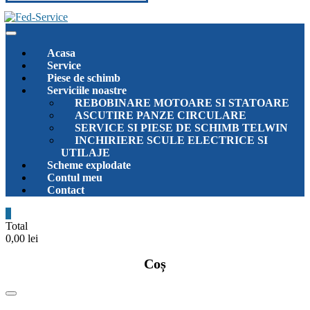
Acasa
Service
Piese de schimb
Serviciile noastre
REBOBINARE MOTOARE SI STATOARE
ASCUTIRE PANZE CIRCULARE
SERVICE SI PIESE DE SCHIMB TELWIN
INCHIRIERE SCULE ELECTRICE SI
UTILAJE
Scheme explodate
Contul meu
Contact
0
Total
0,00 lei
Coș
Catalog
Menu