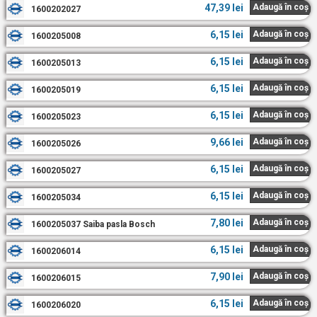
47,39
lei
Adaugă în coș
1600202027
6,15
lei
Adaugă în coș
1600205008
6,15
lei
Adaugă în coș
1600205013
6,15
lei
Adaugă în coș
1600205019
6,15
lei
Adaugă în coș
1600205023
9,66
lei
Adaugă în coș
1600205026
6,15
lei
Adaugă în coș
1600205027
6,15
lei
Adaugă în coș
1600205034
7,80
lei
Adaugă în coș
1600205037 Saiba pasla Bosch
6,15
lei
Adaugă în coș
1600206014
7,90
lei
Adaugă în coș
1600206015
6,15
lei
Adaugă în coș
1600206020