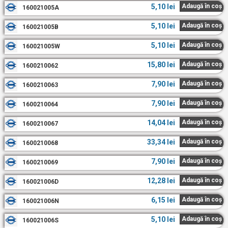
5,10
lei
Adaugă în coș
160021005A
5,10
lei
Adaugă în coș
160021005B
5,10
lei
Adaugă în coș
160021005W
15,80
lei
Adaugă în coș
1600210062
7,90
lei
Adaugă în coș
1600210063
7,90
lei
Adaugă în coș
1600210064
14,04
lei
Adaugă în coș
1600210067
33,34
lei
Adaugă în coș
1600210068
7,90
lei
Adaugă în coș
1600210069
12,28
lei
Adaugă în coș
160021006D
6,15
lei
Adaugă în coș
160021006N
5,10
lei
Adaugă în coș
160021006S