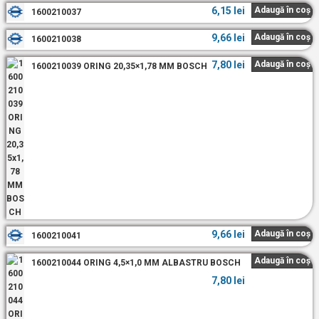
6,15
lei
Adaugă în coș
1600210037
9,66
lei
Adaugă în coș
1600210038
7,80
lei
Adaugă în coș
1600210039 ORING 20,35×1,78 MM BOSCH
9,66
lei
Adaugă în coș
1600210041
Adaugă în coș
1600210044 ORING 4,5×1,0 MM ALBASTRU BOSCH
7,80
lei