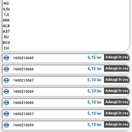
6,15
lei
Adaugă în coș
1600210045
6,15
lei
Adaugă în coș
1600210046
5,10
lei
Adaugă în coș
1600210047
5,10
lei
Adaugă în coș
1600210049
5,10
lei
Adaugă în coș
1600210050
5,10
lei
Adaugă în coș
1600210057
5,10
lei
Adaugă în coș
1600210059