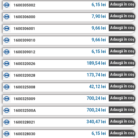
6,15
lei
Adaugă în coș
1600305002
7,90
lei
Adaugă în coș
1600306000
9,66
lei
Adaugă în coș
1600306001
9,66
lei
Adaugă în coș
1600309010
6,15
lei
Adaugă în coș
1600309012
189,54
lei
Adaugă în coș
1600320026
173,74
lei
Adaugă în coș
1600320028
42,12
lei
Adaugă în coș
1600325008
700,24
lei
Adaugă în coș
1600325009
700,24
lei
Adaugă în coș
160032500A
340,47
lei
Adaugă în coș
1600328021
6,15
lei
Adaugă în coș
1600328030