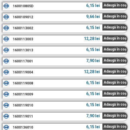
6,15
lei
Adaugă în coș
160010805D
9,66
lei
Adaugă în coș
1600109012
6,15
lei
Adaugă în coș
1600113002
12,28
lei
Adaugă în coș
1600113003
6,15
lei
Adaugă în coș
1600113013
7,90
lei
Adaugă în coș
1600117001
12,28
lei
Adaugă în coș
1600119004
6,15
lei
Adaugă în coș
1600119008
6,15
lei
Adaugă în coș
1600119009
6,15
lei
Adaugă în coș
1600119010
7,90
lei
Adaugă în coș
1600119011
6,15
lei
Adaugă în coș
1600136010