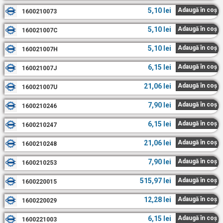
5,10
lei
Adaugă în coș
1600210073
5,10
lei
Adaugă în coș
160021007C
5,10
lei
Adaugă în coș
160021007H
6,15
lei
Adaugă în coș
160021007J
21,06
lei
Adaugă în coș
160021007U
7,90
lei
Adaugă în coș
1600210246
6,15
lei
Adaugă în coș
1600210247
21,06
lei
Adaugă în coș
1600210248
7,90
lei
Adaugă în coș
1600210253
515,97
lei
Adaugă în coș
1600220015
12,28
lei
Adaugă în coș
1600220029
6,15
lei
Adaugă în coș
1600221003