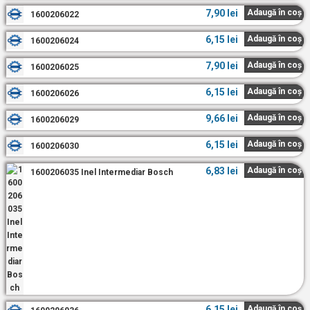
7,90
lei
Adaugă în coș
1600206022
6,15
lei
Adaugă în coș
1600206024
7,90
lei
Adaugă în coș
1600206025
6,15
lei
Adaugă în coș
1600206026
9,66
lei
Adaugă în coș
1600206029
6,15
lei
Adaugă în coș
1600206030
6,83
lei
Adaugă în coș
1600206035 Inel Intermediar Bosch
6,15
lei
Adaugă în coș