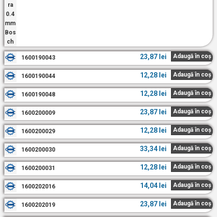
23,87
lei
Adaugă în coș
1600190043
12,28
lei
Adaugă în coș
1600190044
12,28
lei
Adaugă în coș
1600190048
23,87
lei
Adaugă în coș
1600200009
12,28
lei
Adaugă în coș
1600200029
33,34
lei
Adaugă în coș
1600200030
12,28
lei
Adaugă în coș
1600200031
14,04
lei
Adaugă în coș
1600202016
23,87
lei
Adaugă în coș
1600202019