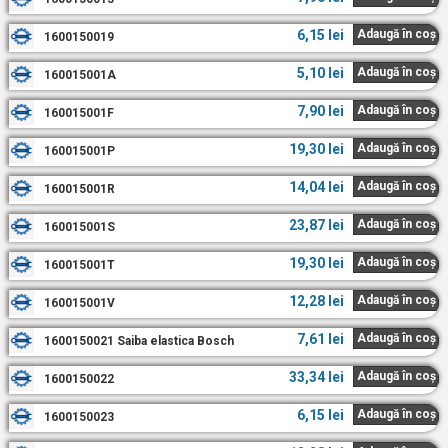
6,15
lei
Adaugă în coș
1600150019
5,10
lei
Adaugă în coș
160015001A
7,90
lei
Adaugă în coș
160015001F
19,30
lei
Adaugă în coș
160015001P
14,04
lei
Adaugă în coș
160015001R
23,87
lei
Adaugă în coș
160015001S
19,30
lei
Adaugă în coș
160015001T
12,28
lei
Adaugă în coș
160015001V
7,61
lei
Adaugă în coș
1600150021 Saiba elastica Bosch
33,34
lei
Adaugă în coș
1600150022
6,15
lei
Adaugă în coș
1600150023