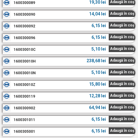
19,30
lei
Adaugă în coș
1600300089
14,04
lei
Adaugă în coș
1600300090
6,15
lei
Adaugă în coș
1600300092
6,15
lei
Adaugă în coș
1600300096
5,10
lei
Adaugă în coș
160030010C
238,68
lei
Adaugă în coș
160030010H
5,10
lei
Adaugă în coș
160030010N
15,80
lei
Adaugă în coș
160030010Z
12,28
lei
Adaugă în coș
1600300119
64,94
lei
Adaugă în coș
1600300902
6,15
lei
Adaugă în coș
1600301011
6,15
lei
Adaugă în coș
1600305001