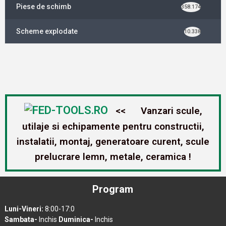
Piese de schimb
358.174
Scheme explodate
10.338
FED-TOOLS.RO
<< Vanzari scule,
utilaje si echipamente pentru constructii,
instalatii, montaj, generatoare curent, scule
prelucrare lemn, metale, ceramica !
Program
Luni-Vineri:
8:00-17:0
Sambata-
Inchis
Duminica-
Inchis