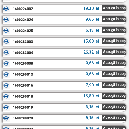
19,30
lei
Adaugă în coș
1600224002
9,66
lei
Adaugă în coș
1600224024
6,15
lei
Adaugă în coș
1600224025
15,80
lei
Adaugă în coș
1600283003
26,32
lei
Adaugă în coș
1600283004
9,66
lei
Adaugă în coș
1600290008
9,66
lei
Adaugă în coș
1600290013
7,90
lei
Adaugă în coș
1600290016
15,80
lei
Adaugă în coș
1600290018
6,15
lei
Adaugă în coș
1600290019
6,15
lei
Adaugă în coș
1600290020
6,15
lei
Adaugă în coș