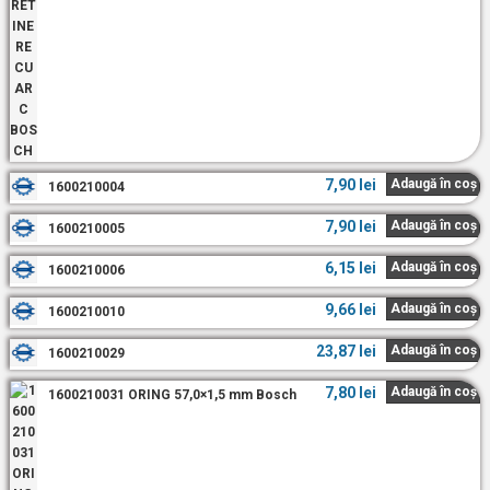
7,90
lei
Adaugă în coș
1600210004
7,90
lei
Adaugă în coș
1600210005
6,15
lei
Adaugă în coș
1600210006
9,66
lei
Adaugă în coș
1600210010
23,87
lei
Adaugă în coș
1600210029
7,80
lei
Adaugă în coș
1600210031 ORING 57,0×1,5 mm Bosch