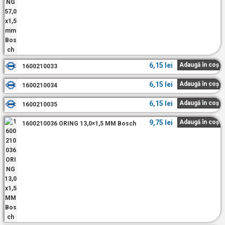
6,15
lei
Adaugă în coș
1600210033
6,15
lei
Adaugă în coș
1600210034
6,15
lei
Adaugă în coș
1600210035
9,75
lei
Adaugă în coș
1600210036 ORING 13,0×1,5 MM Bosch