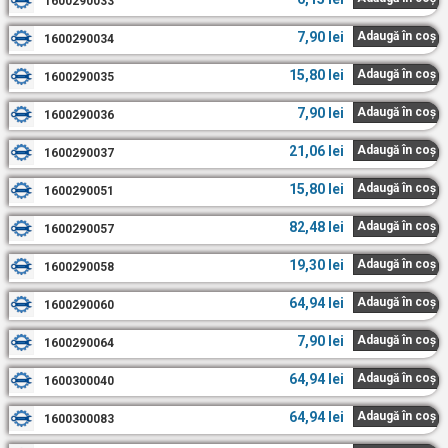
1600290033
7,90
lei
Adaugă în coș
1600290034
15,80
lei
Adaugă în coș
1600290035
7,90
lei
Adaugă în coș
1600290036
21,06
lei
Adaugă în coș
1600290037
15,80
lei
Adaugă în coș
1600290051
82,48
lei
Adaugă în coș
1600290057
19,30
lei
Adaugă în coș
1600290058
64,94
lei
Adaugă în coș
1600290060
7,90
lei
Adaugă în coș
1600290064
64,94
lei
Adaugă în coș
1600300040
64,94
lei
Adaugă în coș
1600300083