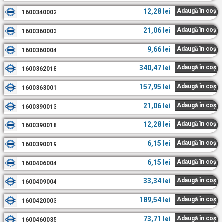
12,28
lei
Adaugă în coș
1600340002
21,06
lei
Adaugă în coș
1600360003
9,66
lei
Adaugă în coș
1600360004
340,47
lei
Adaugă în coș
1600362018
157,95
lei
Adaugă în coș
1600363001
21,06
lei
Adaugă în coș
1600390013
12,28
lei
Adaugă în coș
1600390018
6,15
lei
Adaugă în coș
1600390019
6,15
lei
Adaugă în coș
1600406004
33,34
lei
Adaugă în coș
1600409004
189,54
lei
Adaugă în coș
1600420003
73,71
lei
Adaugă în coș
1600460035