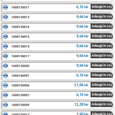
6,15
lei
Adaugă în coș
1600136011
9,66
lei
Adaugă în coș
1600136013
9,66
lei
Adaugă în coș
1600136014
9,66
lei
Adaugă în coș
1600136015
9,66
lei
Adaugă în coș
1600136016
9,66
lei
Adaugă în coș
1600136017
9,66
lei
Adaugă în coș
1600136020
6,15
lei
Adaugă în coș
1600146001
21,06
lei
Adaugă în coș
1600150006
6,15
lei
Adaugă în coș
1600150007
12,28
lei
Adaugă în coș
1600150009
7,90
lei
Adaugă în coș
1600150013