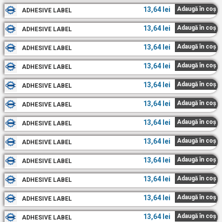
13,64
lei
Adaugă în coș
ADHESIVE LABEL
13,64
lei
Adaugă în coș
ADHESIVE LABEL
13,64
lei
Adaugă în coș
ADHESIVE LABEL
13,64
lei
Adaugă în coș
ADHESIVE LABEL
13,64
lei
Adaugă în coș
ADHESIVE LABEL
13,64
lei
Adaugă în coș
ADHESIVE LABEL
13,64
lei
Adaugă în coș
ADHESIVE LABEL
13,64
lei
Adaugă în coș
ADHESIVE LABEL
13,64
lei
Adaugă în coș
ADHESIVE LABEL
13,64
lei
Adaugă în coș
ADHESIVE LABEL
13,64
lei
Adaugă în coș
ADHESIVE LABEL
13,64
lei
Adaugă în coș
ADHESIVE LABEL