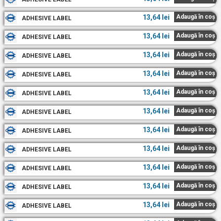
13,64
lei
Adaugă în coș
ADHESIVE LABEL
13,64
lei
Adaugă în coș
ADHESIVE LABEL
13,64
lei
Adaugă în coș
ADHESIVE LABEL
13,64
lei
Adaugă în coș
ADHESIVE LABEL
13,64
lei
Adaugă în coș
ADHESIVE LABEL
13,64
lei
Adaugă în coș
ADHESIVE LABEL
13,64
lei
Adaugă în coș
ADHESIVE LABEL
13,64
lei
Adaugă în coș
ADHESIVE LABEL
13,64
lei
Adaugă în coș
ADHESIVE LABEL
13,64
lei
Adaugă în coș
ADHESIVE LABEL
13,64
lei
Adaugă în coș
ADHESIVE LABEL