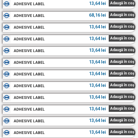
13,64
lei
Adaugă în coș
ADHESIVE LABEL
68,16
lei
Adaugă în coș
ADHESIVE LABEL
13,64
lei
Adaugă în coș
ADHESIVE LABEL
13,64
lei
Adaugă în coș
ADHESIVE LABEL
13,64
lei
Adaugă în coș
ADHESIVE LABEL
13,64
lei
Adaugă în coș
ADHESIVE LABEL
13,64
lei
Adaugă în coș
ADHESIVE LABEL
13,64
lei
Adaugă în coș
ADHESIVE LABEL
13,64
lei
Adaugă în coș
ADHESIVE LABEL
13,64
lei
Adaugă în coș
ADHESIVE LABEL
13,64
lei
Adaugă în coș
ADHESIVE LABEL
13,64
lei
Adaugă în coș
ADHESIVE LABEL