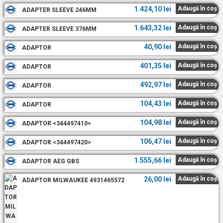
1.424,10
lei
Adaugă în coș
ADAPTER SLEEVE 246MM
1.643,32
lei
Adaugă în coș
ADAPTER SLEEVE 376MM
40,90
lei
Adaugă în coș
ADAPTOR
401,35
lei
Adaugă în coș
ADAPTOR
492,97
lei
Adaugă în coș
ADAPTOR
104,43
lei
Adaugă în coș
ADAPTOR
104,98
lei
Adaugă în coș
ADAPTOR <344497410>
106,47
lei
Adaugă în coș
ADAPTOR <344497420>
1.555,66
lei
Adaugă în coș
ADAPTOR AEG GBS
26,00
lei
Adaugă în coș
ADAPTOR MILWAUKEE 4931465572