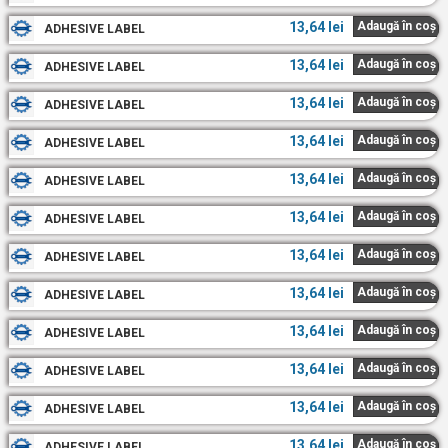
13,64
lei
Adaugă în coș
ADHESIVE LABEL
13,64
lei
Adaugă în coș
ADHESIVE LABEL
13,64
lei
Adaugă în coș
ADHESIVE LABEL
13,64
lei
Adaugă în coș
ADHESIVE LABEL
13,64
lei
Adaugă în coș
ADHESIVE LABEL
13,64
lei
Adaugă în coș
ADHESIVE LABEL
13,64
lei
Adaugă în coș
ADHESIVE LABEL
13,64
lei
Adaugă în coș
ADHESIVE LABEL
13,64
lei
Adaugă în coș
ADHESIVE LABEL
13,64
lei
Adaugă în coș
ADHESIVE LABEL
13,64
lei
Adaugă în coș
ADHESIVE LABEL
13,64
lei
Adaugă în coș
ADHESIVE LABEL