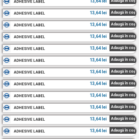
13,64
lei
Adaugă în coș
ADHESIVE LABEL
13,64
lei
Adaugă în coș
ADHESIVE LABEL
13,64
lei
Adaugă în coș
ADHESIVE LABEL
13,64
lei
Adaugă în coș
ADHESIVE LABEL
13,64
lei
Adaugă în coș
ADHESIVE LABEL
13,64
lei
Adaugă în coș
ADHESIVE LABEL
13,64
lei
Adaugă în coș
ADHESIVE LABEL
13,64
lei
Adaugă în coș
ADHESIVE LABEL
13,64
lei
Adaugă în coș
ADHESIVE LABEL
13,64
lei
Adaugă în coș
ADHESIVE LABEL
13,64
lei
Adaugă în coș
ADHESIVE LABEL
13,64
lei
Adaugă în coș
ADHESIVE LABEL