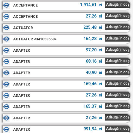
1.914,61
lei
Adaugă în coș
ACCEPTANCE
27,26
lei
Adaugă în coș
ACCEPTANCE
225,48
lei
Adaugă în coș
ACTUATOR
164,28
lei
Adaugă în coș
ACTUATOR <341058650>
97,20
lei
Adaugă în coș
ADAPTER
68,16
lei
Adaugă în coș
ADAPTER
40,90
lei
Adaugă în coș
ADAPTER
169,46
lei
Adaugă în coș
ADAPTER
27,26
lei
Adaugă în coș
ADAPTER
165,37
lei
Adaugă în coș
ADAPTER
27,26
lei
Adaugă în coș
ADAPTER
991,94
lei
Adaugă în coș
ADAPTER