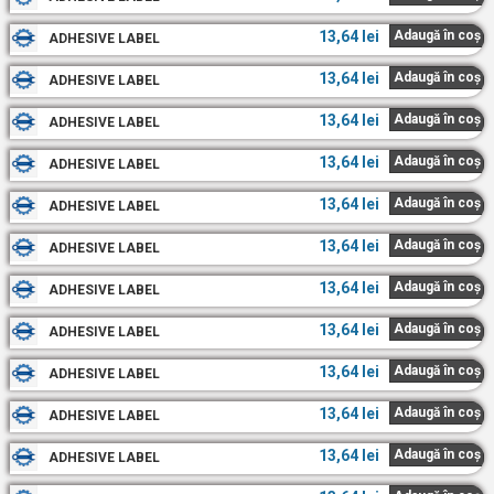
13,64
lei
Adaugă în coș
ADHESIVE LABEL
13,64
lei
Adaugă în coș
ADHESIVE LABEL
13,64
lei
Adaugă în coș
ADHESIVE LABEL
13,64
lei
Adaugă în coș
ADHESIVE LABEL
13,64
lei
Adaugă în coș
ADHESIVE LABEL
13,64
lei
Adaugă în coș
ADHESIVE LABEL
13,64
lei
Adaugă în coș
ADHESIVE LABEL
13,64
lei
Adaugă în coș
ADHESIVE LABEL
13,64
lei
Adaugă în coș
ADHESIVE LABEL
13,64
lei
Adaugă în coș
ADHESIVE LABEL
13,64
lei
Adaugă în coș
ADHESIVE LABEL