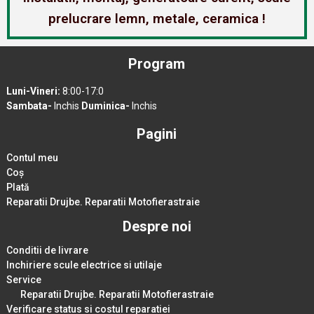
prelucrare lemn, metale, ceramica !
Program
Luni-Vineri:
8:00-17:0
Sambata-
Inchis
Duminica-
Inchis
Pagini
Contul meu
Coș
Plată
Reparatii Drujbe. Reparatii Motofierastraie
Despre noi
Conditii de livrare
Inchiriere scule electrice si utilaje
Service
Reparatii Drujbe. Reparatii Motofierastraie
Verificare status si costul reparatiei