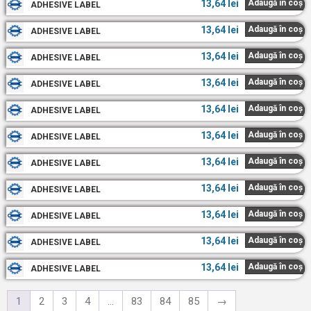
13,64
lei
Adaugă în coș
ADHESIVE LABEL
13,64
lei
Adaugă în coș
ADHESIVE LABEL
13,64
lei
Adaugă în coș
ADHESIVE LABEL
13,64
lei
Adaugă în coș
ADHESIVE LABEL
13,64
lei
Adaugă în coș
ADHESIVE LABEL
13,64
lei
Adaugă în coș
ADHESIVE LABEL
13,64
lei
Adaugă în coș
ADHESIVE LABEL
13,64
lei
Adaugă în coș
ADHESIVE LABEL
13,64
lei
Adaugă în coș
ADHESIVE LABEL
13,64
lei
Adaugă în coș
ADHESIVE LABEL
13,64
lei
Adaugă în coș
ADHESIVE LABEL
1
2
3
4
…
83
84
85
→