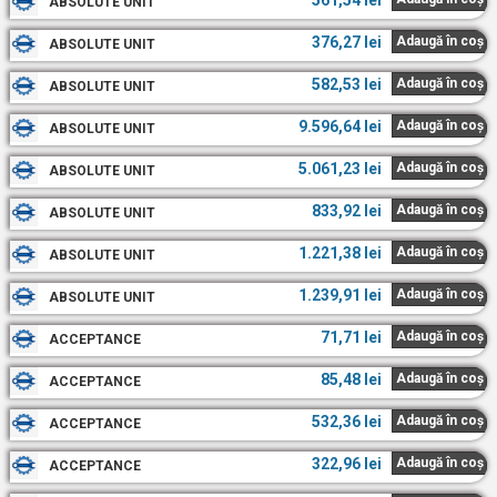
561,54
lei
ABSOLUTE UNIT
376,27
lei
Adaugă în coș
ABSOLUTE UNIT
582,53
lei
Adaugă în coș
ABSOLUTE UNIT
9.596,64
lei
Adaugă în coș
ABSOLUTE UNIT
5.061,23
lei
Adaugă în coș
ABSOLUTE UNIT
833,92
lei
Adaugă în coș
ABSOLUTE UNIT
1.221,38
lei
Adaugă în coș
ABSOLUTE UNIT
1.239,91
lei
Adaugă în coș
ABSOLUTE UNIT
71,71
lei
Adaugă în coș
ACCEPTANCE
85,48
lei
Adaugă în coș
ACCEPTANCE
532,36
lei
Adaugă în coș
ACCEPTANCE
322,96
lei
Adaugă în coș
ACCEPTANCE