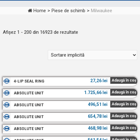
Home
>
Piese de schimb
>
Milwaukee
Afișez 1 - 200 din 16923 de rezultate
27,26
lei
Adaugă în coș
4-LIP SEAL RING
1.725,66
lei
Adaugă în coș
ABSOLUTE UNIT
496,51
lei
Adaugă în coș
ABSOLUTE UNIT
654,78
lei
Adaugă în coș
ABSOLUTE UNIT
468,98
lei
Adaugă în coș
ABSOLUTE UNIT
Adaugă în coș