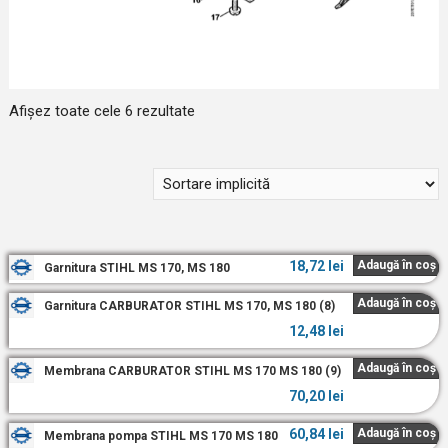
Afișez toate cele 6 rezultate
18,72
lei
Adaugă în coș
Garnitura STIHL MS 170, MS 180
Adaugă în coș
Garnitura CARBURATOR STIHL MS 170, MS 180 (8)
12,48
lei
Adaugă în coș
Membrana CARBURATOR STIHL MS 170 MS 180 (9)
70,20
lei
60,84
lei
Adaugă în coș
Membrana pompa STIHL MS 170 MS 180