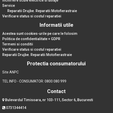
Inchiriere scule electrice si utilaje
Service
Reparatii Drujbe. Reparatii Motofierastraie
Verificare status si costul reparatiei
Informatii utile
Acestea sunt cookies-urile pe care le folosim
Politica de confidentialitate + GDPR
Termeni si conditii
Verificare status si costul reparatiei
Reparatii Drujbe. Reparatii Motofierastraie
Protectia consumatorului
Site ANPC
TEL INFO - CONSUMATOR: 0800 080 999
Contact
Bulevardul Timisoara, nr 103-111, Sector 6, Bucuresti
0731344414