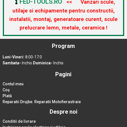
FED-TOOLS.RO
<< Vanzari scule,
utilaje si echipamente pentru constructii,
instalatii, montaj, generatoare curent, scule
prelucrare lemn, metale, ceramica !
Program
Luni-Vineri:
8:00-17:0
Sambata-
Inchis
Duminica-
Inchis
Pagini
Contul meu
Coș
Plată
Reparatii Drujbe. Reparatii Motofierastraie
Despre noi
Conditii de livrare