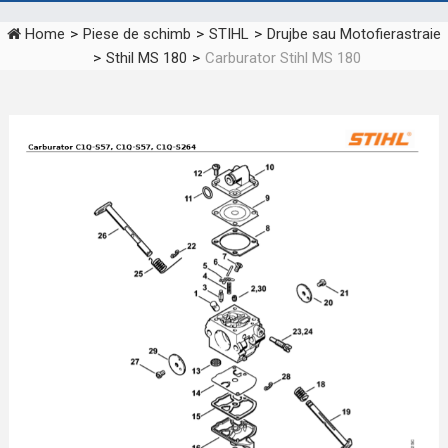
Home
>
Piese de schimb
>
STIHL
>
Drujbe sau Motofierastraie
>
Sthil MS 180
>
Carburator Stihl MS 180