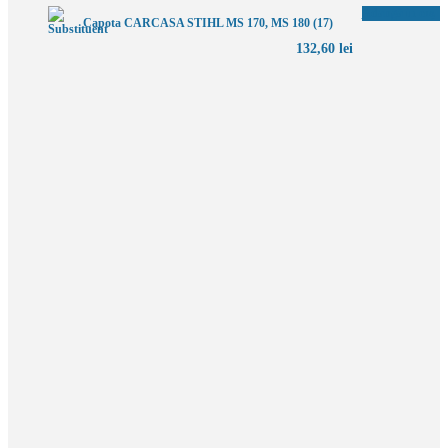
Adaugă în coș
Capota CARCASA STIHL MS 170, MS 180 (17)
132,60
lei