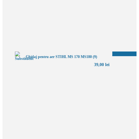
Adaugă în coș
Ghidaj pentru aer STIHL MS 170 MS180 (9)
39,00
lei