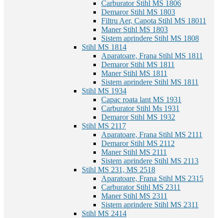
Carburator Stihl MS 180
6
Demaror Stihl MS 180
3
Filtru Aer, Capota Stihl MS 180
11
Maner Stihl MS 180
3
Sistem aprindere Stihl MS 180
8
Stihl MS 181
4
Aparatoare, Frana Stihl MS 181
1
Demaror Stihl MS 181
1
Maner Stihl MS 181
1
Sistem aprindere Stihl MS 181
1
Stihl MS 193
4
Capac roata lant MS 193
1
Carburator Stihl Ms 193
1
Demaror Stihl MS 193
2
Stihl MS 211
7
Aparatoare, Frana Stihl MS 211
1
Demaror Stihl MS 211
2
Maner Stihl MS 211
1
Sistem aprindere Stihl MS 211
3
Stihl MS 231, MS 251
8
Aparatoare, Frana Stihl MS 231
5
Carburator Stihl MS 231
1
Maner Stihl MS 231
1
Sistem aprindere Stihl MS 231
1
Stihl MS 241
4