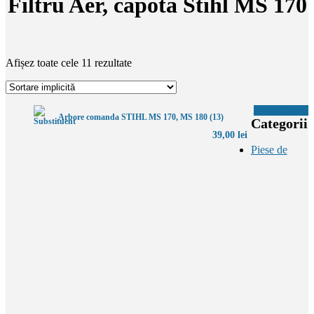
Filtru Aer, capota Stihl MS 170
Afișez toate cele 11 rezultate
Adaugă în coș
Arbore comanda STIHL MS 170, MS 180 (13)
Categorii
39,00
lei
Piese de