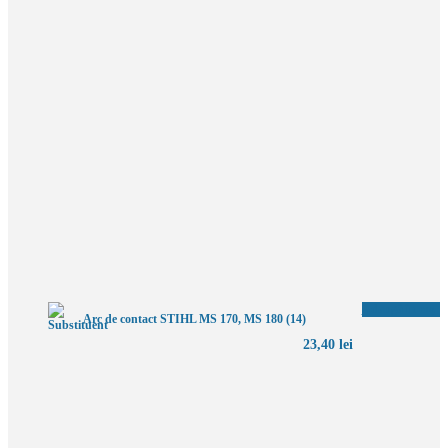
Adaugă în coș
Arc de contact STIHL MS 170, MS 180 (14)
23,40
lei