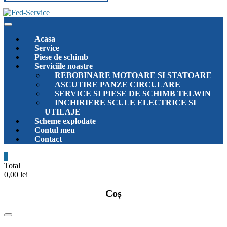
Acasa
Service
Piese de schimb
Serviciile noastre
REBOBINARE MOTOARE SI STATOARE
ASCUTIRE PANZE CIRCULARE
SERVICE SI PIESE DE SCHIMB TELWIN
INCHIRIERE SCULE ELECTRICE SI
UTILAJE
Scheme explodate
Contul meu
Contact
0
Total
0,00 lei
Coș
Catalog
Menu