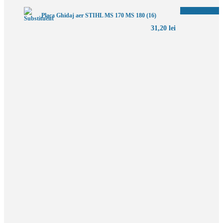
Adaugă în coș
Placa Ghidaj aer STIHL MS 170 MS 180 (16)
31,20
lei