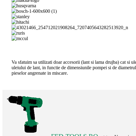
Va sfatuim sa utilizati doar accesorii (lant si lama drujba) cat si
uleiului de lant, in functie de dimensiunile pompei si de diametrul
pieselor angrenate in miscare.