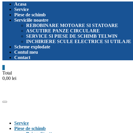
Acasa
Service
Piese de schimb
Serviciile noastre
REBOBINARE MOTOARE SI STATOARE
ASCUTIRE PANZE CIRCULARE
SERVICE SI PIESE DE SCHIMB TELWIN
INCHIRIERE SCULE ELECTRICE SI UTILAJE
Scheme explodate
Contul meu
Contact
0
Total
0,00 lei
Catalog
Menu
Service
Piese de schimb