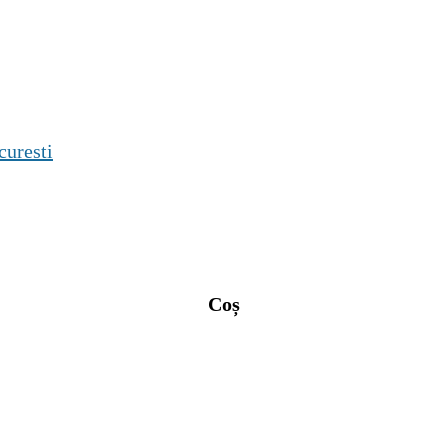
curesti
Coș