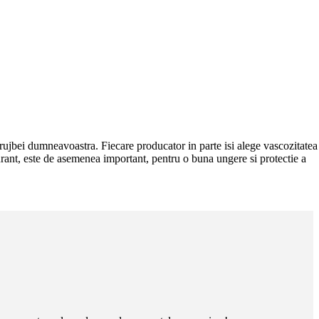
 drujbei dumneavoastra. Fiecare producator in parte isi alege vascozitatea
burant, este de asemenea important, pentru o buna ungere si protectie a