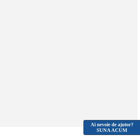
Ai nevoie de ajutor?
SUNA ACUM