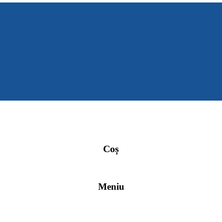
Coș
Meniu