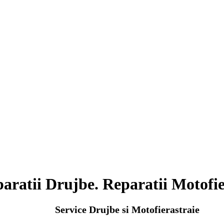
aratii Drujbe. Reparatii Motofie
Service Drujbe si Motofierastraie