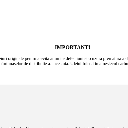
IMPORTANT!
 uleiuri originale pentru a evita anumite defectiuni si o uzura prematura a
 furtunaselor de distributie a-l acestuia. Uleiul folosit in amestecul car